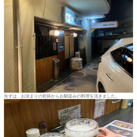
先ずは、お決まりの乾杯からお馴染みの料理を頂きました。