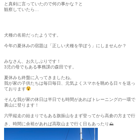
と真剣に言っていたので何の事かな？と
観察していたら…
犬種の名前だったようです。
今年の夏休みの宿題は「正しい犬種を学ぼう」にしませんか？
みなさん、お久しぶりです！
3児の母でもある事務課の森田です。
夏休みも終盤に入ってきましたね。
我が家の子供たちは毎日毎日、元気よくスマホを眺める日々を送っ
ております
そんな我が家の休日は半日でも時間があればトレーニングの一環で
裏山に登ります！
六甲縦走の始まりでもある旗振山をまず登ってから高倉の方まで行
き、時間に余裕があれば高取山まで行く日もあったり⛰️