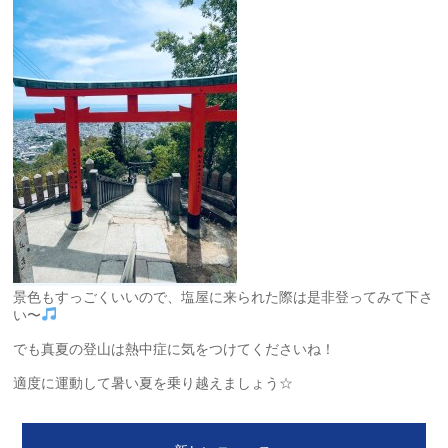
景色もすっごくいいので、塩屋に来られた際は是非登ってみて下さ
い〜
でも真夏の登山は熱中症に気をつけてくださいね！
適度に運動して暑い夏を乗り越えましょう☆