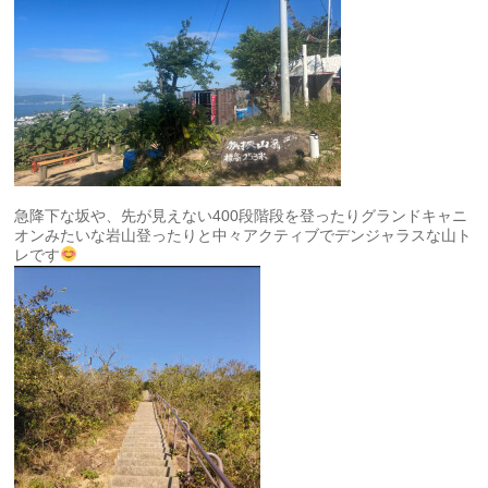
急降下な坂や、先が見えない400段階段を登ったりグランドキャニ
オンみたいな岩山登ったりと中々アクティブでデンジャラスな山ト
レです